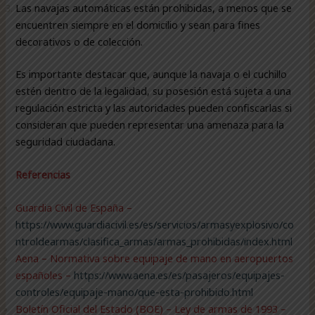
Las navajas automáticas están prohibidas, a menos que se
encuentren siempre en el domicilio y sean para fines
decorativos o de colección.
Es importante destacar que, aunque la navaja o el cuchillo
estén dentro de la legalidad, su posesión está sujeta a una
regulación estricta y las autoridades pueden confiscarlas si
consideran que pueden representar una amenaza para la
seguridad ciudadana.
Referencias
Guardia Civil de España –
https://www.guardiacivil.es/es/servicios/armasyexplosivo/co
ntroldearmas/clasifica_armas/armas_prohibidas/index.html
Aena – Normativa sobre equipaje de mano en aeropuertos
españoles –
https://www.aena.es/es/pasajeros/equipajes-
controles/equipaje-mano/que-esta-prohibido.html
Boletín Oficial del Estado (BOE) – Ley de armas de 1993 –