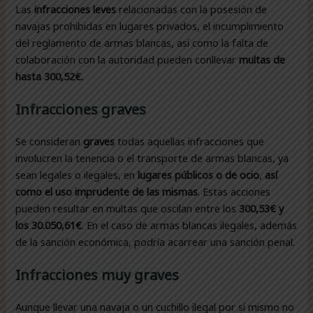
Las
infracciones leves
relacionadas con la posesión de
navajas prohibidas en lugares privados, el incumplimiento
del reglamento de armas blancas, así como la falta de
colaboración con la autoridad pueden conllevar
multas de
hasta 300,52€.
Infracciones graves
Se consideran
graves
todas aquellas infracciones que
involucren la tenencia o el transporte de armas blancas, ya
sean legales o ilegales, en
lugares públicos o de ocio
,
así
como el uso imprudente de las mismas
. Estas acciones
pueden resultar en multas que oscilan entre los
300,53€ y
los 30.050,61€
. En el caso de armas blancas ilegales, además
de la sanción económica, podría acarrear una sanción penal.
Infracciones muy graves
Aunque llevar una navaja o un cuchillo ilegal por sí mismo no